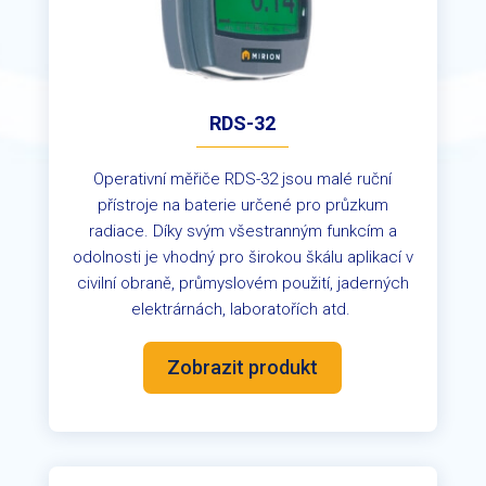
RDS-32
Operativní měřiče RDS-32 jsou malé ruční
přístroje na baterie určené pro průzkum
radiace. Díky svým všestranným funkcím a
odolnosti je vhodný pro širokou škálu aplikací v
civilní obraně, průmyslovém použití, jaderných
elektrárnách, laboratořích atd.
Zobrazit produkt