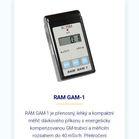
RAM GAM-1
RAM GAM-1 je přenosný, lehký a kompaktní
měřič dávkového příkonu s energeticky
kompenzovanou GM-trubicí a měřícím
rozsahem do 40 mSv/h. Překročení