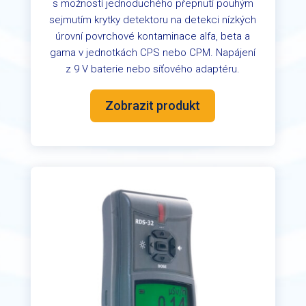
s možností jednoduchého přepnutí pouhým
sejmutím krytky detektoru na detekci nízkých
úrovní povrchové kontaminace alfa, beta a
gama v jednotkách CPS nebo CPM. Napájení
z 9 V baterie nebo síťového adaptéru.
Zobrazit produkt