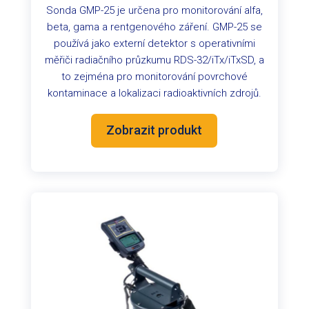
Sonda GMP-25 je určena pro monitorování alfa,
beta, gama a rentgenového záření. GMP-25 se
používá jako externí detektor s operativními
měřiči radiačního průzkumu RDS-32/iTx/iTxSD, a
to zejména pro monitorování povrchové
kontaminace a lokalizaci radioaktivních zdrojů.
Zobrazit produkt