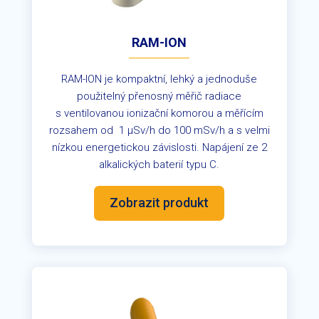
RAM-ION
RAM-ION je kompaktní, lehký a jednoduše
použitelný přenosný měřič radiace
s ventilovanou ionizační komorou a měřícím
rozsahem od
1 µSv/h do 100 mSv/h a s velmi
nízkou energetickou závislosti. Napájení ze 2
alkalických baterií typu C.
Zobrazit produkt