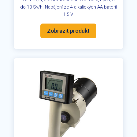
do 10 Sv/h. Napájení ze 4 alkalických AA baterií
1,5 V.
Zobrazit produkt