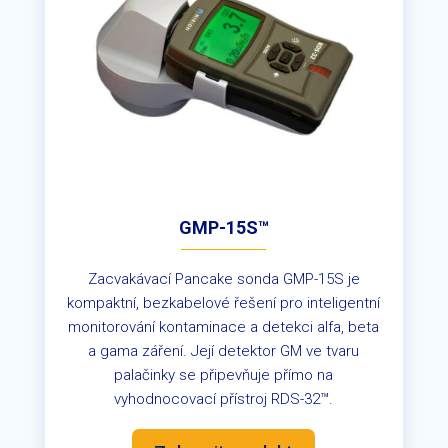
GMP-15S™
Zacvakávací Pancake sonda GMP-15S je
kompaktní, bezkabelové řešení pro inteligentní
monitorování kontaminace a detekci alfa, beta
a gama záření. Její detektor GM ve tvaru
palačinky se připevňuje přímo na
vyhodnocovací přístroj RDS-32™.