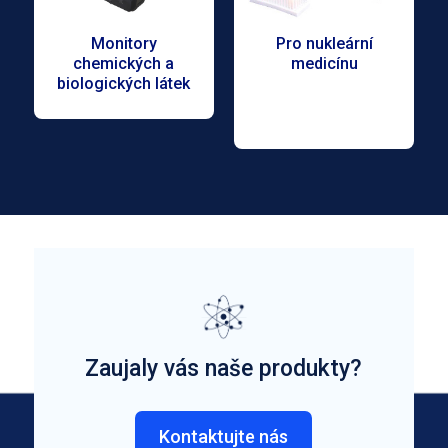
Monitory
Pro nukleární
chemických a
medicínu
biologických látek
Zaujaly vás naše produkty?
Kontaktujte nás