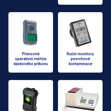
Přenosné
Ruční monitory
operativní měřiče
povrchové
dávkového příkonu
kontaminace