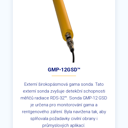
GMP-12GSD™
Externí širokopásmová gama sonda. Tato
externí sonda zvyšuje detekční schopnosti
měřičů radiace RDS-32™.
Sonda GMP-12 GSD
je určena pro monitorování gama a
rentgenového záření. Byla navržena tak, aby
splňovala požadavky civilní obrany i
průmyslových aplikací.