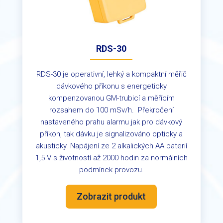
RDS-30
RDS-30 je operativní, lehký a kompaktní měřič
dávkového příkonu s energeticky
kompenzovanou GM-trubicí a měřícím
rozsahem do 100 mSv/h.
Překročení
nastaveného prahu alarmu jak pro dávkový
příkon, tak dávku je signalizováno opticky a
akusticky. Napájení ze 2 alkalických AA baterií
1,5 V s životností až 2000 hodin za normálních
podmínek provozu.
Zobrazit produkt