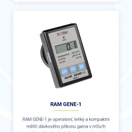
RAM GENE-1
RAM GENE-1 je operativní, lehký a kompaktní
měřič dávkového příkonu gama v mSv/h