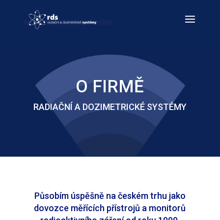
O FIRMĚ
RADIAČNÍ A DOZIMETRICKÉ SYSTÉMY
Působím úspěšně na českém trhu jako
dovozce měřících přístrojů a monitorů