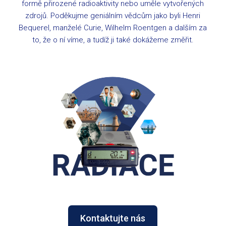
formě přirozené radioaktivity nebo uměle vytvořených
zdrojů. Poděkujme geniálním vědcům jako byli Henri
Bequerel, manželé Curie, Wilhelm Roentgen a dalším za
to, že o ní víme, a tudíž ji také dokážeme změřit.
Kontaktujte nás