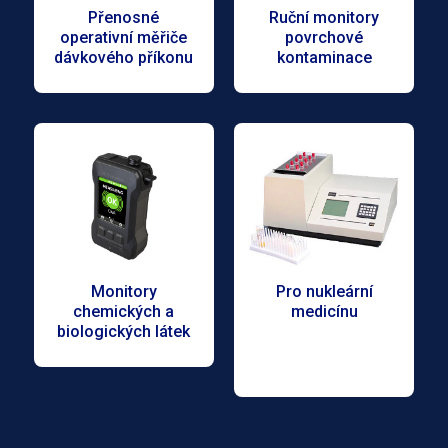
Přenosné
Ruční monitory
operativní měřiče
povrchové
dávkového příkonu
kontaminace
Monitory
Pro nukleární
chemických a
medicínu
biologických látek