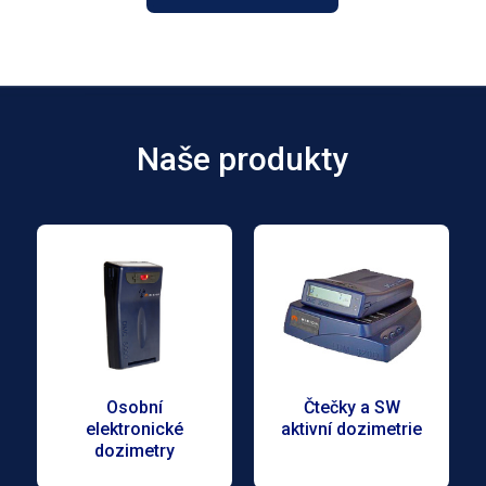
Naše produkty
Osobní
Čtečky a SW
elektronické
aktivní dozimetrie
dozimetry