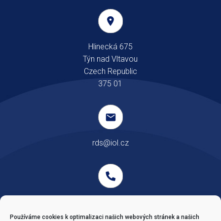
Hlinecká 675
Týn nad Vltavou
Czech Republic
375 01
rds@iol.cz
Telefon: +420 385 732 898
Fax: +420 385 732 898
Používáme cookies k optimalizaci našich webových stránek a našich