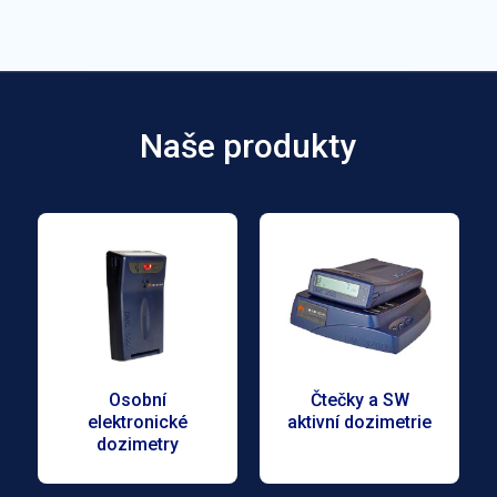
Naše produkty
Osobní
Čtečky a SW
elektronické
aktivní dozimetrie
dozimetry