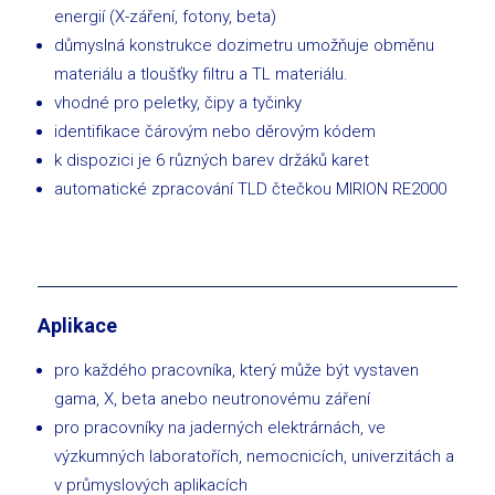
energií (X-záření, fotony, beta)
důmyslná konstrukce dozimetru umožňuje obměnu
materiálu a tloušťky filtru a TL materiálu.
vhodné pro peletky, čipy a tyčinky
identifikace čárovým nebo děrovým kódem
k dispozici je 6 různých barev držáků karet
automatické zpracování TLD čtečkou MIRION RE2000
Aplikace
pro každého pracovníka, který může být vystaven
gama, X, beta anebo neutronovému záření
pro pracovníky na jaderných elektrárnách, ve
výzkumných laboratořích, nemocnicích, univerzitách a
v průmyslových aplikacích