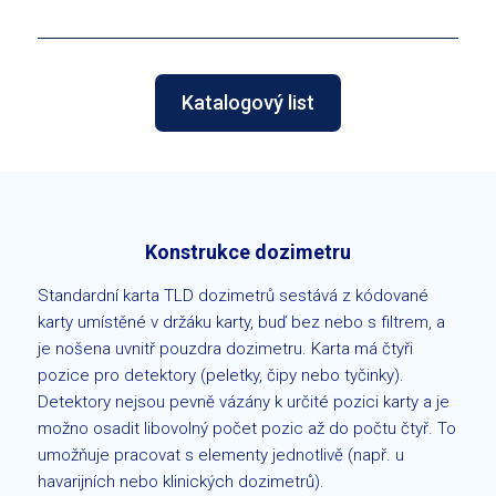
Katalogový list
Konstrukce dozimetru
Standardní karta TLD dozimetrů sestává z kódované
karty umístěné v držáku karty, buď bez nebo s filtrem, a
je nošena uvnitř pouzdra dozimetru. Karta má čtyři
pozice pro detektory (peletky, čipy nebo tyčinky).
Detektory nejsou pevně vázány k určité pozici karty a je
možno osadit libovolný počet pozic až do počtu čtyř. To
umožňuje pracovat s elementy jednotlivě (např. u
havarijních nebo klinických dozimetrů).