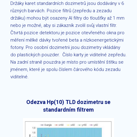
Držáky karet standardních dozimetrů jsou dodávány v 6
různých barvách. Pozice filtrů (zepředu a zezadu
držáku) mohou být osazeny Al filtry do tloušťky až 1 mm
nebo je možné, aby si zákazník zvolil svůj vlastní filtr.
Čtvrtá pozice detektoru je pozice otevřeného okna pro
měření mělké dávky tvořené beta a nízkoenergetickými
fotony. Pro osobní dozimetrii jsou dozimetry vkládány
do plastických pouzder. Číslo karty je viditelné zepředu.
Na zadní straně pouzdra je místo pro umístění štítku se
jménem, které je spolu číslem čárového kódu zezadu
viditelné.
Odezva Hp(10) TLD dozimetru se
standardním filtrem