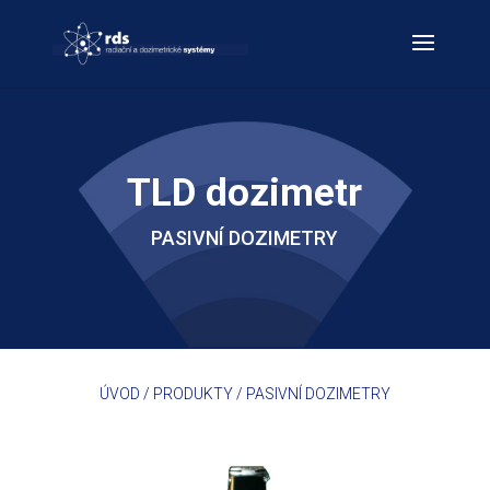
TLD dozimetr
PASIVNÍ DOZIMETRY
ÚVOD
/
PRODUKTY
/
PASIVNÍ DOZIMETRY