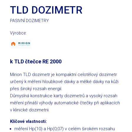
TLD DOZIMETR
PASIVNÍ DOZIMETRY
Výrobce:
k TLD čtečce RE 2000
Mirion TLD dozimetr je kompaktní celotělový dozimetr
určený k měření hloubkové dávky a mělké dávky na kůži
přes široký rozsah energií.
Důmyslná konstrukce karty dozimetrů a vysoký rozsah
měření přináší výhody automatické čtečky při aplikacích
v klinické dozimetrii.
Klíčové vlastnosti:
měření Hp(10) a Hp(0,07) v celém širokém rozsahu